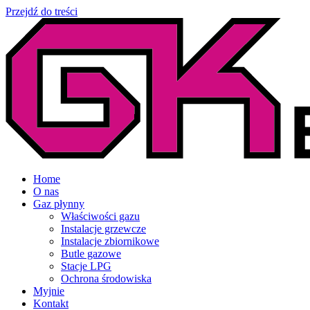
Przejdź do treści
Home
O nas
Gaz płynny
Właściwości gazu
Instalacje grzewcze
Instalacje zbiornikowe
Butle gazowe
Stacje LPG
Ochrona środowiska
Myjnie
Kontakt