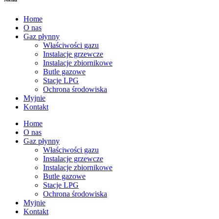
Home
O nas
Gaz płynny
Właściwości gazu
Instalacje grzewcze
Instalacje zbiornikowe
Butle gazowe
Stacje LPG
Ochrona środowiska
Myjnie
Kontakt
Home
O nas
Gaz płynny
Właściwości gazu
Instalacje grzewcze
Instalacje zbiornikowe
Butle gazowe
Stacje LPG
Ochrona środowiska
Myjnie
Kontakt