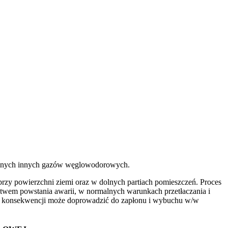
dawanych innych gazów węglowodorowych.
przy powierzchni ziemi oraz w dolnych partiach pomieszczeń. Proces
stwem powstania awarii, w normalnych warunkach przetłaczania i
o w konsekwencji może doprowadzić do zapłonu i wybuchu w/w