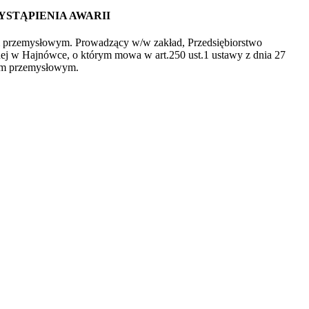
STĄPIENIA AWARII
 przemysłowym. Prowadzący w/w zakład, Przedsiębiorstwo
ej w Hajnówce, o którym mowa w art.250 ust.1 ustawy z dnia 27
iom przemysłowym.