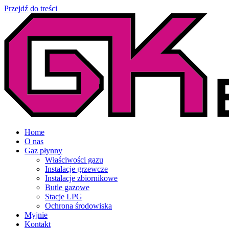
Przejdź do treści
Home
O nas
Gaz płynny
Właściwości gazu
Instalacje grzewcze
Instalacje zbiornikowe
Butle gazowe
Stacje LPG
Ochrona środowiska
Myjnie
Kontakt